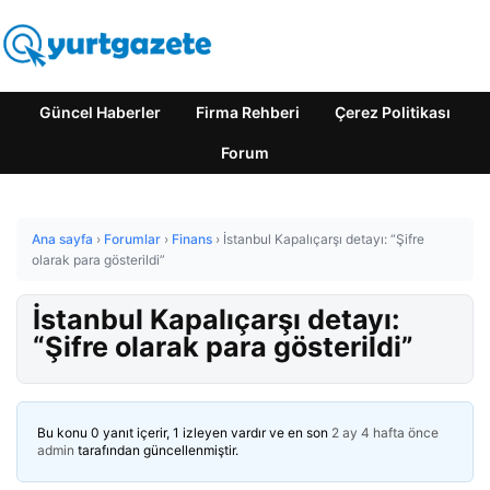
Güncel Haberler
Firma Rehberi
Çerez Politikası
Forum
Ana sayfa
›
Forumlar
›
Finans
›
İstanbul Kapalıçarşı detayı: “Şifre
olarak para gösterildi”
İstanbul Kapalıçarşı detayı:
“Şifre olarak para gösterildi”
Bu konu 0 yanıt içerir, 1 izleyen vardır ve en son
2 ay 4 hafta önce
admin
tarafından güncellenmiştir.