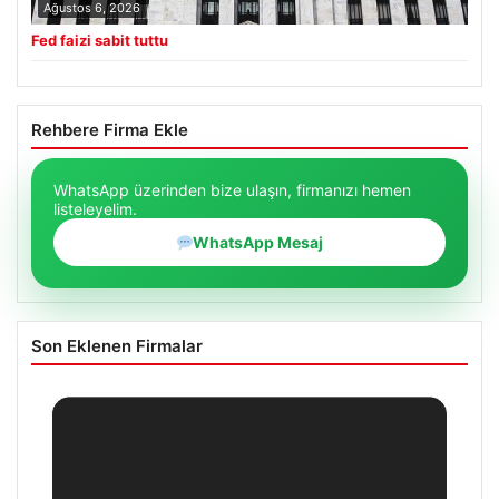
Ağustos 6, 2026
Fed faizi sabit tuttu
Rehbere Firma Ekle
WhatsApp üzerinden bize ulaşın, firmanızı hemen
listeleyelim.
WhatsApp Mesaj
Son Eklenen Firmalar