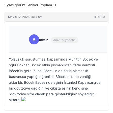
1 yazı görüntüleniyor (toplam 1)
Mayıs 12, 2026: 4:14 am
#15910
A
admin
Anahtar yönetici
Yolsuzluk soruşturması kapsamında Muhittin Böcek ve
oğlu Gökhan Böcek etkin pişmanlıktan ifade vermişti.
Böcek’in gelini Zuhal Böcek’in de etkin pişmanlık
başvurusu yaptığı öğrenildi. Böcek’in ifade verdiği
aktarıldı. Böcek ifadesinde eşinin İstanbul Kapalıçarşı’da
bir dövizciye girdiğini ve çıkışta eşinin kendisine
“dövizciye şifre olarak para gösterildiğini” söylediğini
aktardı.