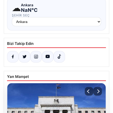
☁
Ankara
NaN°C
ŞEHIR SEÇ
Bizi Takip Edin
Yan Manşet