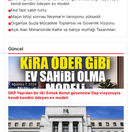
kendi kendini ödeyen ev modeli
Fed faizi sabit tuttu
■
Maçın bitişi sonrası Neymar’ın tansiyonu yükseldi
■
Organize Suçla Mücadele Toplantısı ve Güvenlik Vizyonu
■
Açık Alan Mimarisinde Kalite ve bahçe mutfağı Tasarımları
■
Güncel
Ağustos 7, 2026
DAP Yapı’dan bir ilk! Emlak Konut güvencesi Dap vizyonuyla
kendi kendini ödeyen ev modeli