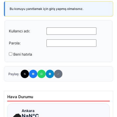
Bu konuyu yanıtlamak için giriş yapmış olmalısınız.
Kullanıcı adı:
Parola:
Beni hatırla
Paylaş:
Hava Durumu
☁
Ankara
NaN°C