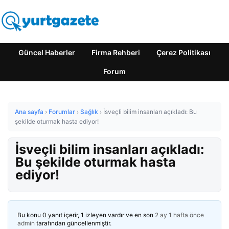
Güncel Haberler
Firma Rehberi
Çerez Politikası
Forum
Ana sayfa
›
Forumlar
›
Sağlık
›
İsveçli bilim insanları açıkladı: Bu
şekilde oturmak hasta ediyor!
İsveçli bilim insanları açıkladı:
Bu şekilde oturmak hasta
ediyor!
Bu konu 0 yanıt içerir, 1 izleyen vardır ve en son
2 ay 1 hafta önce
admin
tarafından güncellenmiştir.