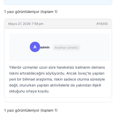
1 yazı görüntüleniyor (toplam 1)
Mayıs 27, 2026: 7:58 pm
#19355
A
admin
Anahtar yönetici
Yıllardır uzmanlar uzun süre hareketsiz kalmanın demans
riskini artırabileceğini söylüyordu. Ancak İsveç’te yapılan
yeni bir bilimsel araştırma, riskin sadece oturma süresiyle
değil, otururken yapılan aktivitelerle de yakından ilişkili
olduğunu ortaya koydu.
1 yazı görüntüleniyor (toplam 1)