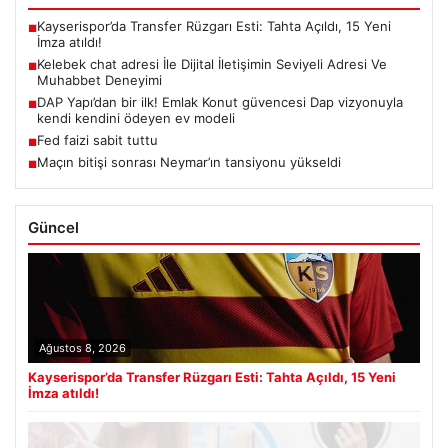
Kayserispor’da Transfer Rüzgarı Esti: Tahta Açıldı, 15 Yeni
■
İmza atıldı!
Kelebek chat adresi İle Dijital İletişimin Seviyeli Adresi Ve
■
Muhabbet Deneyimi
DAP Yapı’dan bir ilk! Emlak Konut güvencesi Dap vizyonuyla
■
kendi kendini ödeyen ev modeli
Fed faizi sabit tuttu
■
Maçın bitişi sonrası Neymar’ın tansiyonu yükseldi
■
Güncel
Ağustos 8, 2026
Kayserispor’da Transfer Rüzgarı Esti: Tahta Açıldı, 15 Yeni
İmza atıldı!