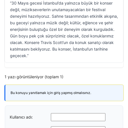
“30 Mayıs gecesi İstanbul’da yalnızca büyük bir konser
değil, müzikseverlerin unutamayacakları bir festival
deneyimi hazırlıyoruz. Sahne tasarımından etkinlik akışına,
bu geceyi yalnızca müzik değil; kültür, eğlence ve şehir
enerjisinin buluştuğu özel bir deneyim olarak kurguladık.
Gün boyu pek çok sürprizimiz olacak, özel konuklarımız
olacak. Konsere Travis Scott’un da konuk sanatçı olarak
katılmasını bekliyoruz. Bu konser, İstanbul’un tarihine
geçecek.”
1 yazı görüntüleniyor (toplam 1)
Bu konuyu yanıtlamak için giriş yapmış olmalısınız.
Kullanıcı adı: