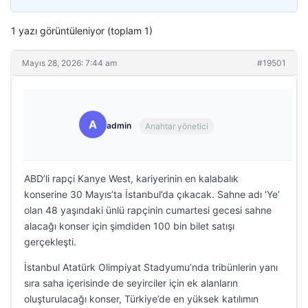
1 yazı görüntüleniyor (toplam 1)
Mayıs 28, 2026: 7:44 am
#19501
A
admin
Anahtar yönetici
ABD’li rapçi Kanye West, kariyerinin en kalabalık
konserine 30 Mayıs’ta İstanbul’da çıkacak. Sahne adı ‘Ye’
olan 48 yaşındaki ünlü rapçinin cumartesi gecesi sahne
alacağı konser için şimdiden 100 bin bilet satışı
gerçekleşti.
İstanbul Atatürk Olimpiyat Stadyumu’nda tribünlerin yanı
sıra saha içerisinde de seyirciler için ek alanların
oluşturulacağı konser, Türkiye’de en yüksek katılımın