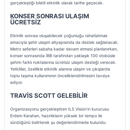
gerçekleştiği biletli etkinlik olarak tarihe geçecek.
KONSER SONRASI ULAŞIM
ÜCRETSİZ
Etkinlik sonrası oluşabilecek yoğunluğu rahatlatmak
amacıyla şehir ulaşım altyapısında da destek sağlanacak.
Metro seferleri sabaha kadar devam etmesi planlanırken,
konser sonrasında İBB tarafından yaklaşık 100 otobüsle
şehrin farklı noktalarına ücretsiz ulaşım desteği verecek.
Yetkililer, özellikle etkinlik alanına ulaşım ve çıkışlarda
toplu taşıma kullanımının önceliklendirilmesini tavsiye
ediyor.
TRAVİS SCOTT GELEBİLİR
Organizasyonu gerçekleştiren ILS Vision’ın kurucusu
Erdem Karahan, hazırlıkların yüksek bir tempo ile
sürdüğünü belirterek şu değerlendirmede bulundu: