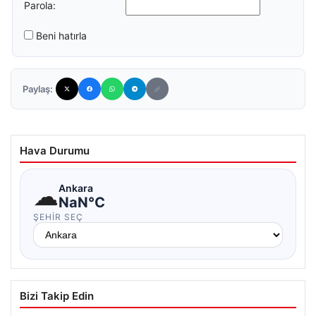
Parola:
Beni hatırla
Paylaş:
Hava Durumu
☁
Ankara
NaN°C
ŞEHIR SEÇ
Bizi Takip Edin