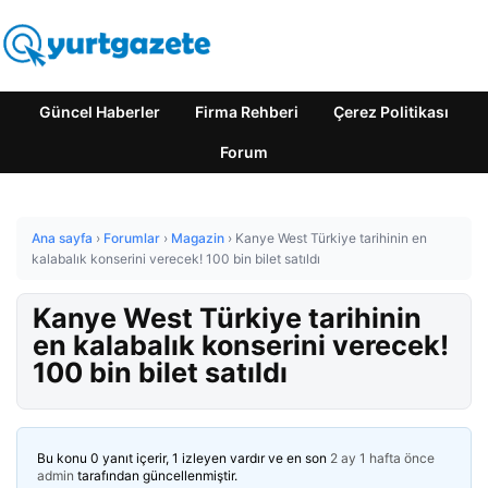
Güncel Haberler
Firma Rehberi
Çerez Politikası
Forum
Ana sayfa
›
Forumlar
›
Magazin
›
Kanye West Türkiye tarihinin en
kalabalık konserini verecek! 100 bin bilet satıldı
Kanye West Türkiye tarihinin
en kalabalık konserini verecek!
100 bin bilet satıldı
Bu konu 0 yanıt içerir, 1 izleyen vardır ve en son
2 ay 1 hafta önce
admin
tarafından güncellenmiştir.