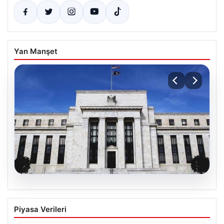
Yan Manşet
06.08.2026
Fed faizi sabit tuttu
Piyasa Verileri