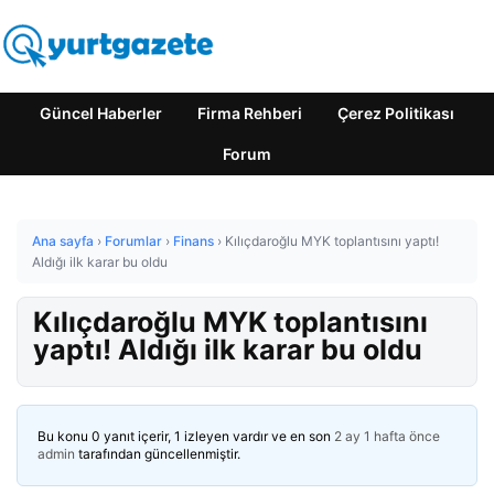
Güncel Haberler
Firma Rehberi
Çerez Politikası
Forum
Ana sayfa
›
Forumlar
›
Finans
›
Kılıçdaroğlu MYK toplantısını yaptı!
Aldığı ilk karar bu oldu
Kılıçdaroğlu MYK toplantısını
yaptı! Aldığı ilk karar bu oldu
Bu konu 0 yanıt içerir, 1 izleyen vardır ve en son
2 ay 1 hafta önce
admin
tarafından güncellenmiştir.