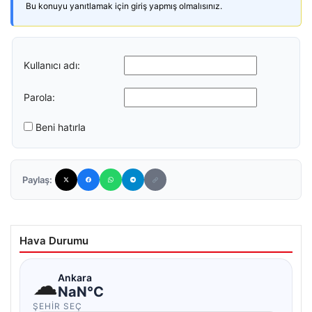
Bu konuyu yanıtlamak için giriş yapmış olmalısınız.
Kullanıcı adı:
Parola:
Beni hatırla
Paylaş:
Hava Durumu
☁
Ankara
NaN°C
ŞEHIR SEÇ