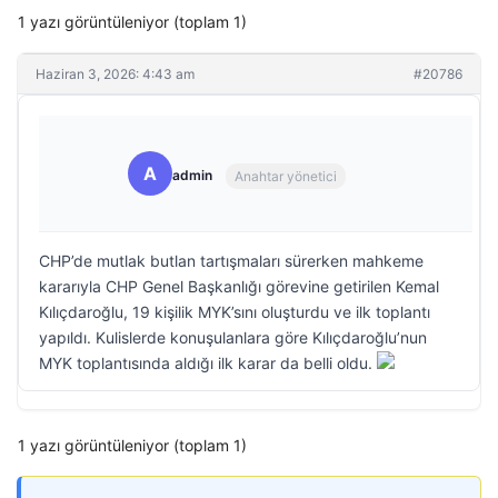
1 yazı görüntüleniyor (toplam 1)
Haziran 3, 2026: 4:43 am
#20786
A
admin
Anahtar yönetici
CHP’de mutlak butlan tartışmaları sürerken mahkeme
kararıyla CHP Genel Başkanlığı görevine getirilen Kemal
Kılıçdaroğlu, 19 kişilik MYK’sını oluşturdu ve ilk toplantı
yapıldı. Kulislerde konuşulanlara göre Kılıçdaroğlu’nun
MYK toplantısında aldığı ilk karar da belli oldu.
1 yazı görüntüleniyor (toplam 1)