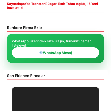
Kayserispor’da Transfer Rüzgarı Esti: Tahta Açıldı, 15 Yeni
İmza atıldı!
Rehbere Firma Ekle
WhatsApp üzerinden bize ulaşın, firmanızı hemen
listeleyelim.
WhatsApp Mesaj
Son Eklenen Firmalar