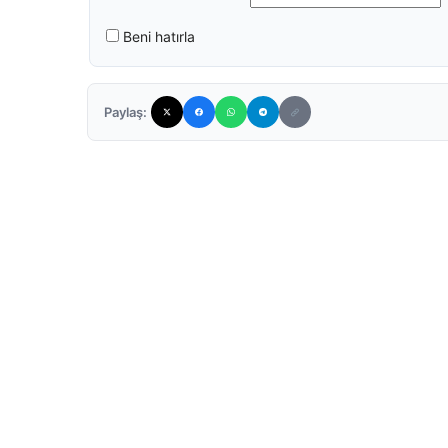
Beni hatırla
Paylaş: