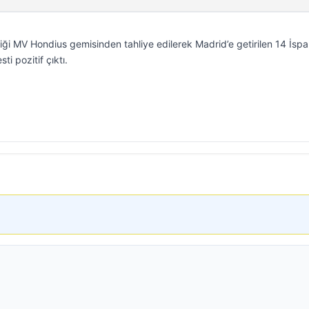
diği MV Hondius gemisinden tahliye edilerek Madrid’e getirilen 14 İsp
i pozitif çıktı.