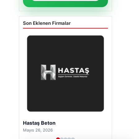
Son Eklenen Firmalar
Enes Kaplan Avukatlık Bürosu
Nisan 28, 2026