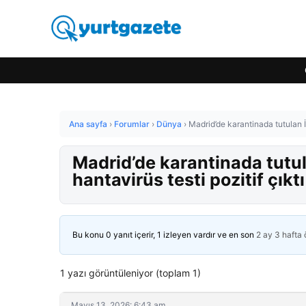
Ana sayfa
›
Forumlar
›
Dünya
›
Madrid’de karantinada tutulan İs
Madrid’de karantinada tutul
hantavirüs testi pozitif çıktı
Bu konu 0 yanıt içerir, 1 izleyen vardır ve en son
2 ay 3 hafta
1 yazı görüntüleniyor (toplam 1)
Mayıs 13, 2026: 6:43 am