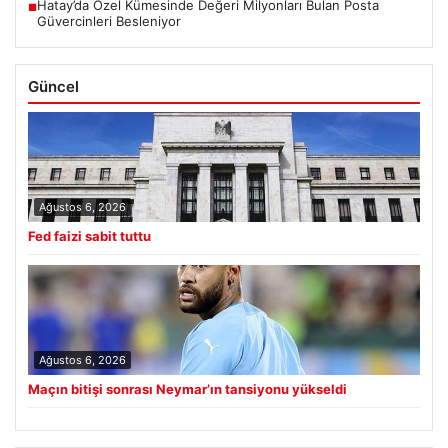
Hatay’da Özel Kümesinde Değeri Milyonları Bulan Posta
■
Güvercinleri Besleniyor
Güncel
Ağustos 6, 2026
Fed faizi sabit tuttu
Ağustos 6, 2026
Maçın bitişi sonrası Neymar’ın tansiyonu yükseldi