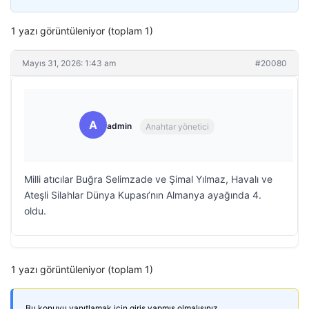
1 yazı görüntüleniyor (toplam 1)
Mayıs 31, 2026: 1:43 am
#20080
A
admin
Anahtar yönetici
Milli atıcılar Buğra Selimzade ve Şimal Yılmaz, Havalı ve
Ateşli Silahlar Dünya Kupası’nın Almanya ayağında 4.
oldu.
1 yazı görüntüleniyor (toplam 1)
Bu konuyu yanıtlamak için giriş yapmış olmalısınız.