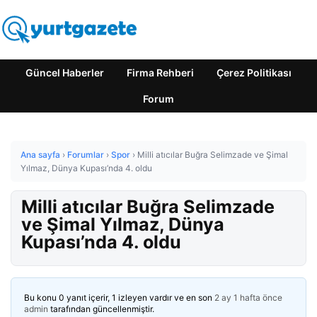
Güncel Haberler
Firma Rehberi
Çerez Politikası
Forum
Ana sayfa
›
Forumlar
›
Spor
›
Milli atıcılar Buğra Selimzade ve Şimal
Yılmaz, Dünya Kupası’nda 4. oldu
Milli atıcılar Buğra Selimzade
ve Şimal Yılmaz, Dünya
Kupası’nda 4. oldu
Bu konu 0 yanıt içerir, 1 izleyen vardır ve en son
2 ay 1 hafta önce
admin
tarafından güncellenmiştir.