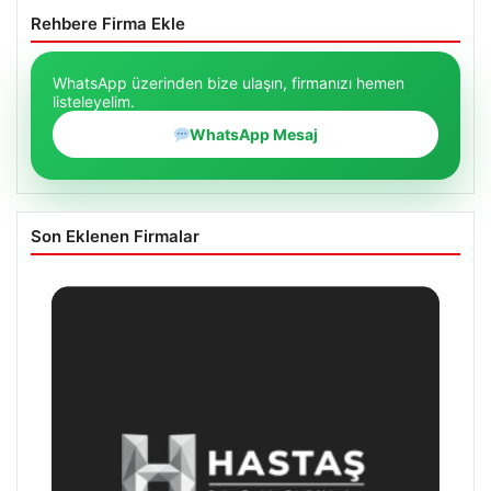
Rehbere Firma Ekle
WhatsApp üzerinden bize ulaşın, firmanızı hemen
listeleyelim.
WhatsApp Mesaj
Son Eklenen Firmalar