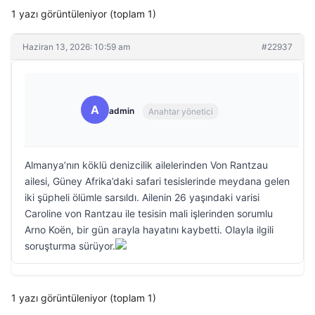
1 yazı görüntüleniyor (toplam 1)
Haziran 13, 2026: 10:59 am
#22937
A
admin
Anahtar yönetici
Almanya’nın köklü denizcilik ailelerinden Von Rantzau
ailesi, Güney Afrika’daki safari tesislerinde meydana gelen
iki şüpheli ölümle sarsıldı. Ailenin 26 yaşındaki varisi
Caroline von Rantzau ile tesisin mali işlerinden sorumlu
Arno Koën, bir gün arayla hayatını kaybetti. Olayla ilgili
soruşturma sürüyor.
1 yazı görüntüleniyor (toplam 1)