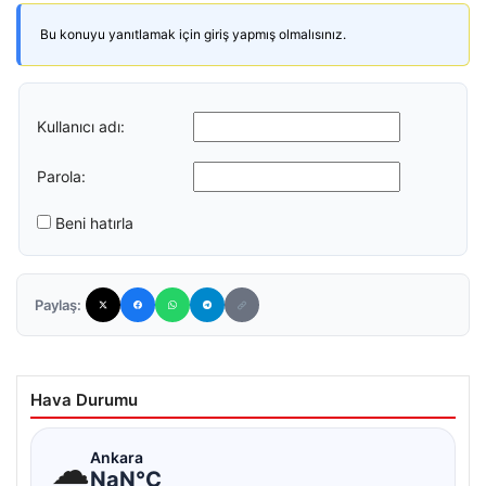
Bu konuyu yanıtlamak için giriş yapmış olmalısınız.
Kullanıcı adı:
Parola:
Beni hatırla
Paylaş:
Hava Durumu
☁
Ankara
NaN°C