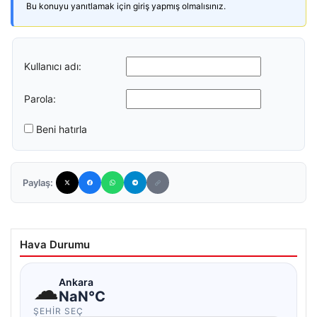
Bu konuyu yanıtlamak için giriş yapmış olmalısınız.
Kullanıcı adı:
Parola:
Beni hatırla
Paylaş:
Hava Durumu
☁
Ankara
NaN°C
ŞEHIR SEÇ