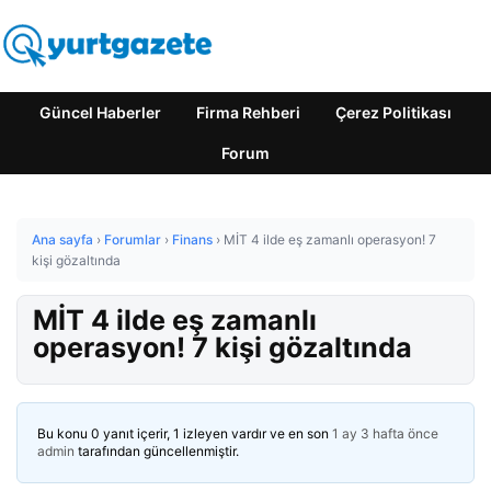
Güncel Haberler
Firma Rehberi
Çerez Politikası
Forum
Ana sayfa
›
Forumlar
›
Finans
›
MİT 4 ilde eş zamanlı operasyon! 7
kişi gözaltında
MİT 4 ilde eş zamanlı
operasyon! 7 kişi gözaltında
Bu konu 0 yanıt içerir, 1 izleyen vardır ve en son
1 ay 3 hafta önce
admin
tarafından güncellenmiştir.