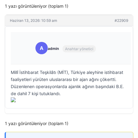
1 yazı görüntüleniyor (toplam 1)
Haziran 13, 2026: 10:59 am
#22909
A
admin
Anahtar yönetici
Millî İstihbarat Teşkilâtı (MİT), Türkiye aleyhine istihbarat
faaliyetleri yürüten uluslararası bir ajan ağını çökertti.
Düzenlenen operasyonlarda ajanlık ağının başındaki B.E.
de dahil 7 kişi tutuklandı.
1 yazı görüntüleniyor (toplam 1)