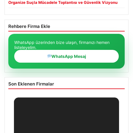
Organize Suçla Mücadele Toplantısı ve Güvenlik Vizyonu
Rehbere Firma Ekle
WhatsApp üzerinden bize ulaşın, firmanızı hemen
listeleyelim.
WhatsApp Mesaj
Son Eklenen Firmalar