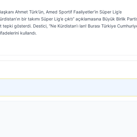
aşkanı Ahmet Türk’ün, Amed Sportif Faaliyetler’in Süper Lig’e
distan’ın bir takımı Süper Lig’e çıktı” açıklamasına Büyük Birlik Parti
 tepki gösterdi. Destici, “Ne Kürdistan’ı lan! Burası Türkiye Cumhuriye
adelerini kullandı.