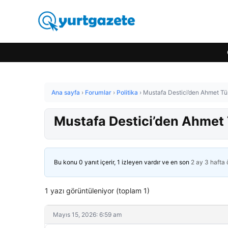
Ana sayfa
›
Forumlar
›
Politika
›
Mustafa Destici’den Ahmet Türk
Mustafa Destici’den Ahmet T
Bu konu 0 yanıt içerir, 1 izleyen vardır ve en son
2 ay 3 hafta
1 yazı görüntüleniyor (toplam 1)
Mayıs 15, 2026: 6:59 am