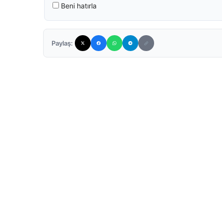
Beni hatırla
Paylaş: