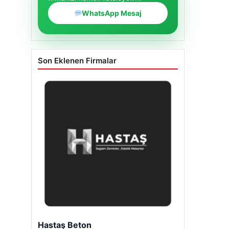
WhatsApp Mesaj
Son Eklenen Firmalar
Enes Kaplan Avukatlık Bürosu