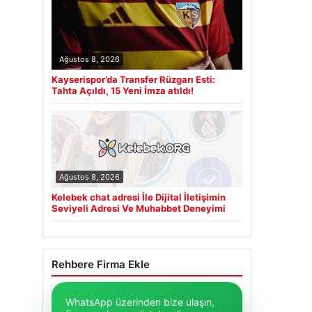
Ağustos 8, 2026
Kayserispor’da Transfer Rüzgarı Esti:
Tahta Açıldı, 15 Yeni İmza atıldı!
Ağustos 8, 2026
Kelebek chat adresi İle Dijital İletişimin
Seviyeli Adresi Ve Muhabbet Deneyimi
Rehbere Firma Ekle
WhatsApp üzerinden bize ulaşın,