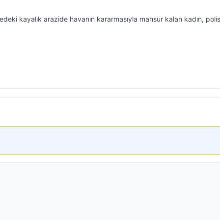
epedeki kayalık arazide havanın kararmasıyla mahsur kalan kadın, poli