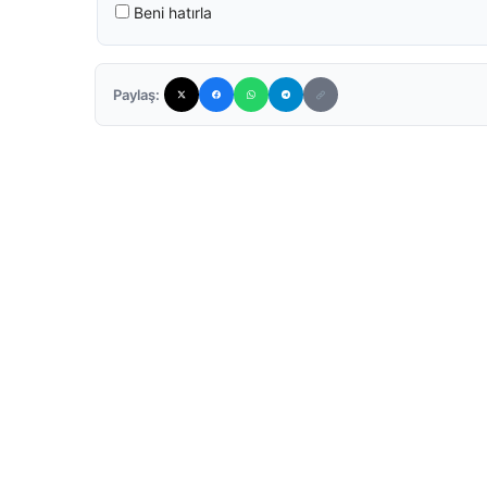
Beni hatırla
Paylaş: