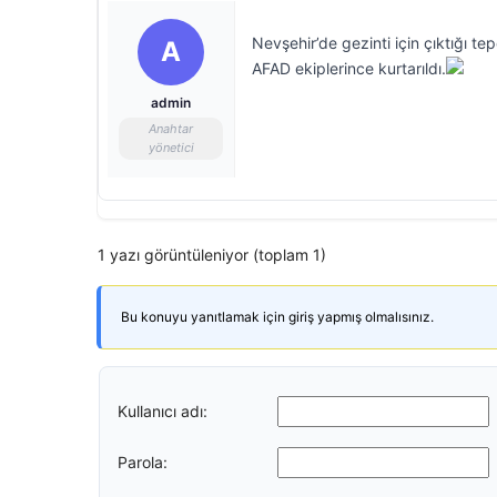
Nevşehir’de gezinti için çıktığı t
A
AFAD ekiplerince kurtarıldı.
admin
Anahtar
yönetici
1 yazı görüntüleniyor (toplam 1)
Bu konuyu yanıtlamak için giriş yapmış olmalısınız.
Kullanıcı adı:
Parola: