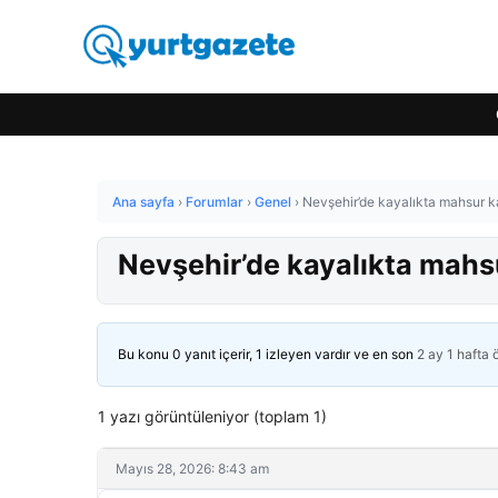
Ana sayfa
›
Forumlar
›
Genel
›
Nevşehir’de kayalıkta mahsur ka
Nevşehir’de kayalıkta mahsu
Bu konu 0 yanıt içerir, 1 izleyen vardır ve en son
2 ay 1 hafta
1 yazı görüntüleniyor (toplam 1)
Mayıs 28, 2026: 8:43 am