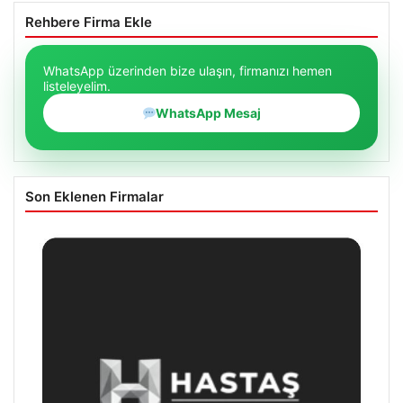
Rehbere Firma Ekle
WhatsApp üzerinden bize ulaşın, firmanızı hemen
listeleyelim.
WhatsApp Mesaj
Son Eklenen Firmalar