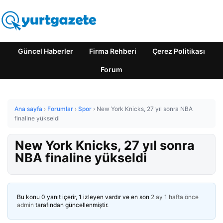
Güncel Haberler
Firma Rehberi
Çerez Politikası
Forum
Ana sayfa
›
Forumlar
›
Spor
›
New York Knicks, 27 yıl sonra NBA
finaline yükseldi
New York Knicks, 27 yıl sonra
NBA finaline yükseldi
Bu konu 0 yanıt içerir, 1 izleyen vardır ve en son
2 ay 1 hafta önce
admin
tarafından güncellenmiştir.