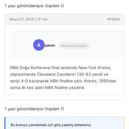
1 yazı görüntüleniyor (toplam 1)
Mayıs 27, 2026: 1:31 am
#19264
A
admin
Anahtar yönetici
NBA Doğu Konferansı final serisinde New York Knicks,
deplasmanda Cleveland Cavaliers’ı 130-93 yendi ve
seriyi 4-0 kazanarak NBA finaline çıktı. Knicks, 1999’dan
sonra ilk kez adını NBA finaline yazdırdı.
1 yazı görüntüleniyor (toplam 1)
Bu konuyu yanıtlamak için giriş yapmış olmalısınız.