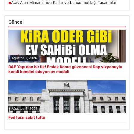
Açık Alan Mimarisinde Kalite ve bahçe mutfağı Tasarımları
■
Güncel
Ağustos 7, 2026
DAP Yapı’dan bir ilk! Emlak Konut güvencesi Dap vizyonuyla
kendi kendini ödeyen ev modeli
Ağustos 6, 2026
Fed faizi sabit tuttu