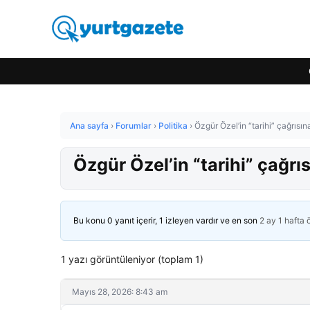
Ana sayfa
›
Forumlar
›
Politika
›
Özgür Özel’in “tarihi” çağrısın
Özgür Özel’in “tarihi” çağrıs
Bu konu 0 yanıt içerir, 1 izleyen vardır ve en son
2 ay 1 hafta
1 yazı görüntüleniyor (toplam 1)
Mayıs 28, 2026: 8:43 am