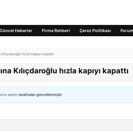
Güncel Haberler
Firma Rehberi
Çerez Politikası
Foru
a Kılıçdaroğlu hızla kapıyı kapattı
ına Kılıçdaroğlu hızla kapıyı kapattı
 önce
admin
tarafından güncellenmiştir.