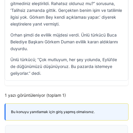
gitmediniz eleştirildi. Rahatsız oldunuz mu?” sorusuna,
‘Talihsiz zamanda gittik. Gerçekten benim işim ve tatilimle
ilgisi yok. Görkem Bey kendi açıklaması yapar.’ diyerek
eleştirelere yanıt vermişti.
Orhan şimdi de evlilik müjdesi verdi. Ünlü türkücü Buca
Belediye Başkanı Görkem Duman evlilik kararı aldıklarını
duyurdu.
Ünlü türkücü; ”Çok mutluyum, her şey yolunda, Eylül’de
de düğünümüzü düşünüyoruz. Bu pazarda istemeye
geliyorlar.” dedi.
1 yazı görüntüleniyor (toplam 1)
Bu konuyu yanıtlamak için giriş yapmış olmalısınız.