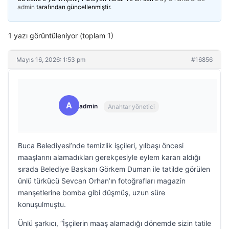
admin
tarafından güncellenmiştir.
1 yazı görüntüleniyor (toplam 1)
Mayıs 16, 2026: 1:53 pm
#16856
A
admin
Anahtar yönetici
Buca Belediyesi’nde temizlik işçileri, yılbaşı öncesi
maaşlarını alamadıkları gerekçesiyle eylem kararı aldığı
sırada Belediye Başkanı Görkem Duman ile tatilde görülen
ünlü türkücü Sevcan Orhan’ın fotoğrafları magazin
manşetlerine bomba gibi düşmüş, uzun süre
konuşulmuştu.
Ünlü şarkıcı, “İşçilerin maaş alamadığı dönemde sizin tatile