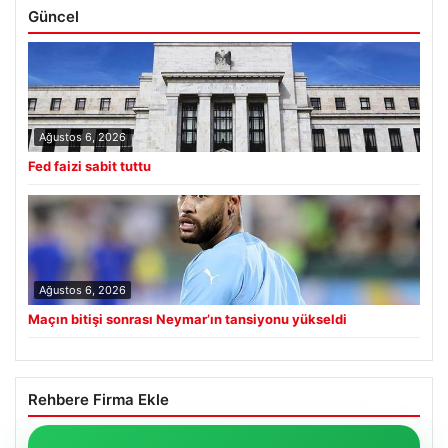
Güncel
Ağustos 6, 2026
Fed faizi sabit tuttu
Ağustos 6, 2026
Maçın bitişi sonrası Neymar’ın tansiyonu yükseldi
Rehbere Firma Ekle