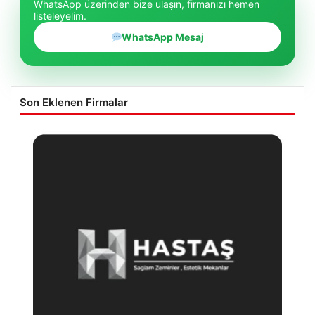
WhatsApp üzerinden bize ulaşın, firmanızı hemen
listeleyelim.
WhatsApp Mesaj
Son Eklenen Firmalar