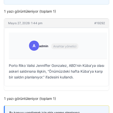
1 yazı görüntüleniyor (toplam 1)
Mayıs 27, 2026: 1:44 pm
#19292
A
admin
Anahtar yönetici
Porto Riko Valisi Jenniffer Gonzalez, ABD’nin Küba’ya olası
askeri saldırısına ilişkin, “Önümüzdeki hafta Küba’ya karşı
bir saldırı planlanıyor.” ifadesini kullandı.
1 yazı görüntüleniyor (toplam 1)
Bu konuyu yanıtlamak için giriş yapmış olmalısınız.