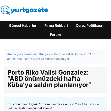
Güncel Haberler
Firma Rehberi
Çerez Politikası
Forum
Ana sayfa
›
Forumlar
›
Dünya
›
Porto Riko Valisi Gonzalez: “ABD
önümüzdeki hafta Küba’ya saldırı planlanıyor”
Porto Riko Valisi Gonzalez:
“ABD önümüzdeki hafta
Küba’ya saldırı planlanıyor”
Bu konu 0 yanıt içerir, 1 izleyen vardır ve en son
2 ay 1 hafta önce
admin
tarafından güncellenmiştir.