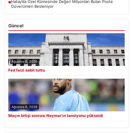
Hatay’da Özel Kümesinde Değeri Milyonları Bulan Posta
■
Güvercinleri Besleniyor
Güncel
Ağustos 6, 2026
Fed faizi sabit tuttu
Ağustos 6, 2026
Maçın bitişi sonrası Neymar’ın tansiyonu yükseldi