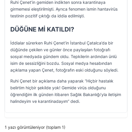
Ruhi Çenet’in gemiden indikten sonra karantinaya
girmemesi eleştirilmişti. Ayrıca fenomen ismin hantavirüs
testinin pozitif çıktığı da iddia edilmişti.
DÜĞÜNE Mİ KATILDI?
İddialar sürerken Ruhi Çenet’in İstanbul Çatalca’da bir
düğünde çekilen ve günler önce paylaşılan fotoğrafı
sosyal medyada gündem oldu. Tepkilerin ardından ünlü
isim de sessizliğini bozdu. Sosyal medya hesabından
açıklama yapan Çenet, fotoğrafın eski olduğunu söyledi.
Ruhi Çenet bir açıklama daha yaparak “Hiçbir hastalık
belirtim hiçbir şekilde yok! Gemide virüs olduğunu
öğrendiğim ilk günden itibaren Sağlık Bakanlığı’yla iletişim
halindeyim ve karantinadayım” dedi.
1 yazı görüntüleniyor (toplam 1)