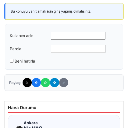
Bu konuyu yanıtlamak için giriş yapmış olmalısınız.
Kullanıcı adı:
Parola:
Beni hatırla
Paylaş:
Hava Durumu
☁
Ankara