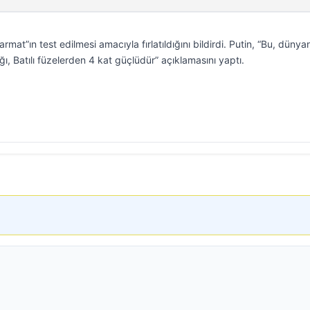
armat”ın test edilmesi amacıyla fırlatıldığını bildirdi. Putin, “Bu, dünya
ı, Batılı füzelerden 4 kat güçlüdür” açıklamasını yaptı.