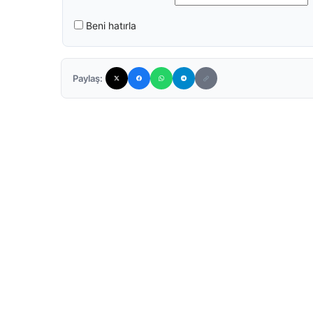
Beni hatırla
Paylaş: