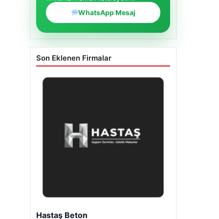
WhatsApp Mesaj
Son Eklenen Firmalar
Enes Kaplan Avukatlık Bürosu