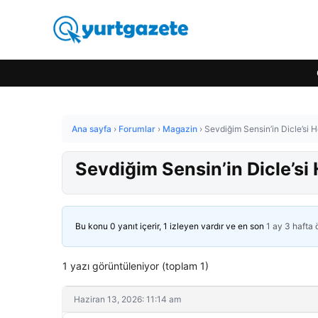
Ana sayfa
›
Forumlar
›
Magazin
›
Sevdiğim Sensin’in Dicle’si 
Sevdiğim Sensin’in Dicle’si
Bu konu 0 yanıt içerir, 1 izleyen vardır ve en son
1 ay 3 hafta
1 yazı görüntüleniyor (toplam 1)
Haziran 13, 2026: 11:14 am