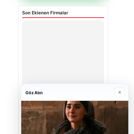
Son Eklenen Firmalar
×
Göz Atın
Enes Kaplan Avukatlık Bürosu
Nisan 28, 2026