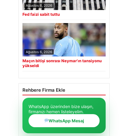
Ağustos 6, 2026
Fed faizi sabit tuttu
Ağustos 6, 2026
Maçın bitişi sonrası Neymar’ın tansiyonu
yükseldi
Rehbere Firma Ekle
WhatsApp üzerinden bize ulaşın,
firmanızı hemen listeleyelim.
WhatsApp Mesaj