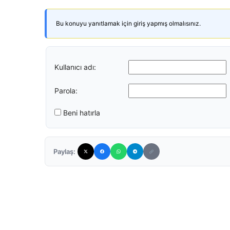
Bu konuyu yanıtlamak için giriş yapmış olmalısınız.
Kullanıcı adı:
Parola:
Beni hatırla
Paylaş: