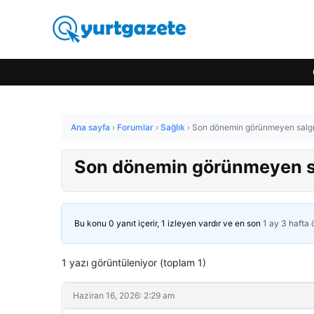
Ana sayfa
›
Forumlar
›
Sağlık
›
Son dönemin görünmeyen salgını
Son dönemin görünmeyen salg
Bu konu 0 yanıt içerir, 1 izleyen vardır ve en son
1 ay 3 hafta
1 yazı görüntüleniyor (toplam 1)
Haziran 16, 2026: 2:29 am