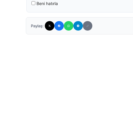
Beni hatırla
Paylaş: