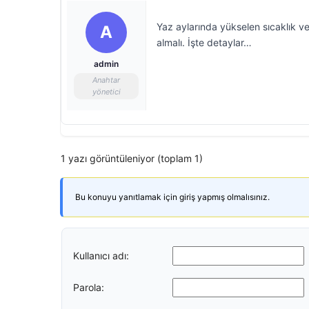
Yaz aylarında yükselen sıcaklık ve
A
almalı. İşte detaylar…
admin
Anahtar
yönetici
1 yazı görüntüleniyor (toplam 1)
Bu konuyu yanıtlamak için giriş yapmış olmalısınız.
Kullanıcı adı:
Parola: