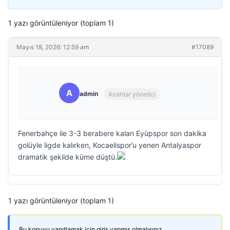
1 yazı görüntüleniyor (toplam 1)
Mayıs 18, 2026: 12:59 am
#17089
A
admin
Anahtar yönetici
Fenerbahçe ile 3-3 berabere kalan Eyüpspor son dakika
golüyle ligde kalırken, Kocaelispor’u yenen Antalyaspor
dramatik şekilde küme düştü.
1 yazı görüntüleniyor (toplam 1)
Bu konuyu yanıtlamak için giriş yapmış olmalısınız.