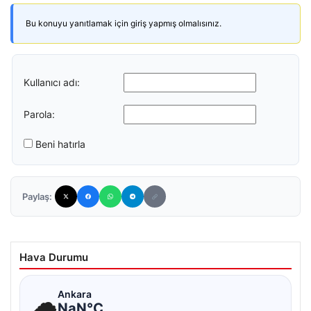
Bu konuyu yanıtlamak için giriş yapmış olmalısınız.
Kullanıcı adı:
Parola:
Beni hatırla
Paylaş:
Hava Durumu
☁
Ankara
NaN°C