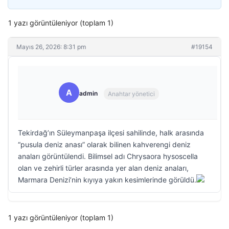
1 yazı görüntüleniyor (toplam 1)
Mayıs 26, 2026: 8:31 pm
#19154
A
admin
Anahtar yönetici
Tekirdağ’ın Süleymanpaşa ilçesi sahilinde, halk arasında
“pusula deniz anası” olarak bilinen kahverengi deniz
anaları görüntülendi. Bilimsel adı Chrysaora hysoscella
olan ve zehirli türler arasında yer alan deniz anaları,
Marmara Denizi’nin kıyıya yakın kesimlerinde görüldü.
1 yazı görüntüleniyor (toplam 1)