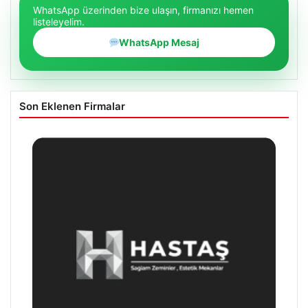
WhatsApp üzerinden bize ulaşın, firmanızı hemen
listeleyelim.
WhatsApp Mesaj
Son Eklenen Firmalar