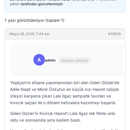
admin
tarafından güncellenmiştir.
1 yazı görüntüleniyor (toplam 1)
Mayıs 28, 2026: 7:44 am
#19509
A
admin
Anahtar yönetici
Yeşilçam’ın efsane yapımlarından biri olan Gülen Gözler’de
Adile Naşit ve Münir Özkul’un en küçük kızı Hasret rolüyle
izleyici karşısına çıkan Lale Ilgaz sempatik tavırları ve
kıvırcık saçları ile o dönem hafızalara kazınmayı başardı.
Gülen Gözler’in Kıvırcık Hasret’i Lale Ilgaz tek filmle ünlü
oldu ve sonrasında sırra kadem bastı.