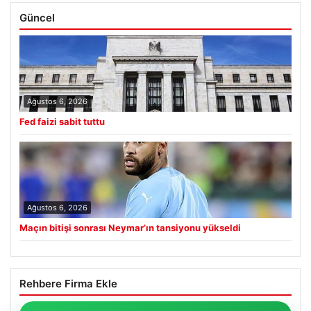
Güncel
Ağustos 6, 2026
Fed faizi sabit tuttu
Ağustos 6, 2026
Maçın bitişi sonrası Neymar’ın tansiyonu yükseldi
Rehbere Firma Ekle