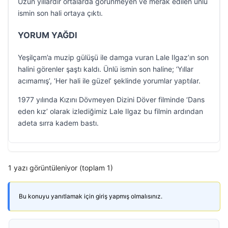
Uzun yıllardır ortalarda görünmeyen ve merak edilen ünlü
ismin son hali ortaya çıktı.
YORUM YAĞDI
Yeşilçam’a muzip gülüşü ile damga vuran Lale Ilgaz’ın son
halini görenler şaştı kaldı. Ünlü ismin son haline; ‘Yıllar
acımamış’, ‘Her hali ile güzel’ şeklinde yorumlar yaptılar.
1977 yılında Kızını Dövmeyen Dizini Döver filminde ‘Dans
eden kız’ olarak izlediğimiz Lale Ilgaz bu filmin ardından
adeta sırra kadem bastı.
1 yazı görüntüleniyor (toplam 1)
Bu konuyu yanıtlamak için giriş yapmış olmalısınız.