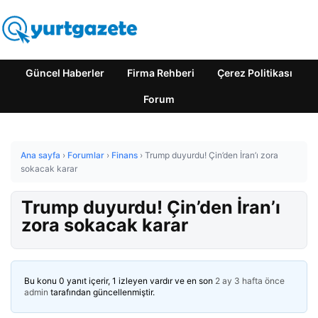
Güncel Haberler
Firma Rehberi
Çerez Politikası
Forum
Ana sayfa
›
Forumlar
›
Finans
›
Trump duyurdu! Çin’den İran’ı zora
sokacak karar
Trump duyurdu! Çin’den İran’ı
zora sokacak karar
Bu konu 0 yanıt içerir, 1 izleyen vardır ve en son
2 ay 3 hafta önce
admin
tarafından güncellenmiştir.