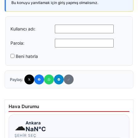
Bu konuyu yanıtlamak için giriş yapmış olmalısınız.
Kullanıcı adı:
Parola:
Beni hatırla
Paylaş:
Hava Durumu
☁
Ankara
NaN°C
ŞEHIR SEÇ