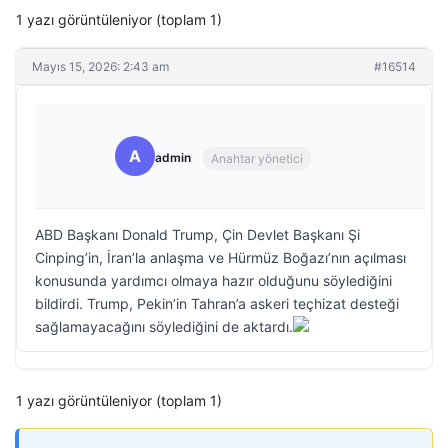
1 yazı görüntüleniyor (toplam 1)
Mayıs 15, 2026: 2:43 am
#16514
A
admin
Anahtar yönetici
ABD Başkanı Donald Trump, Çin Devlet Başkanı Şi
Cinping’in, İran’la anlaşma ve Hürmüz Boğazı’nın açılması
konusunda yardımcı olmaya hazır olduğunu söylediğini
bildirdi. Trump, Pekin’in Tahran’a askeri teçhizat desteği
sağlamayacağını söylediğini de aktardı.
1 yazı görüntüleniyor (toplam 1)