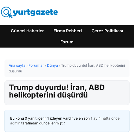
Güncel Haberler
Firma Rehberi
Çerez Politikası
Forum
Ana sayfa
›
Forumlar
›
Dünya
›
Trump duyurdu! İran, ABD helikopterini
düşürdü
Trump duyurdu! İran, ABD
helikopterini düşürdü
Bu konu 0 yanıt içerir, 1 izleyen vardır ve en son
1 ay 4 hafta önce
admin
tarafından güncellenmiştir.