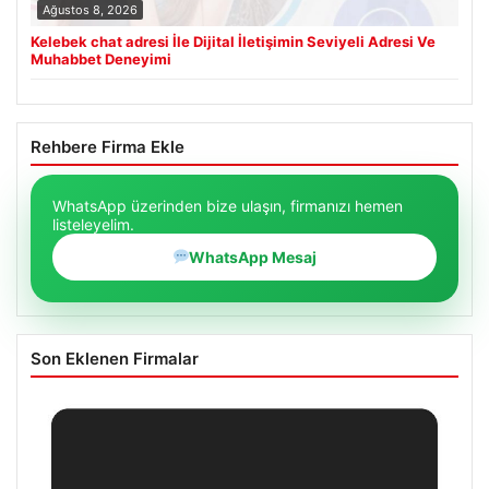
Ağustos 8, 2026
Kelebek chat adresi İle Dijital İletişimin Seviyeli Adresi Ve
Muhabbet Deneyimi
Rehbere Firma Ekle
WhatsApp üzerinden bize ulaşın, firmanızı hemen
listeleyelim.
WhatsApp Mesaj
Son Eklenen Firmalar