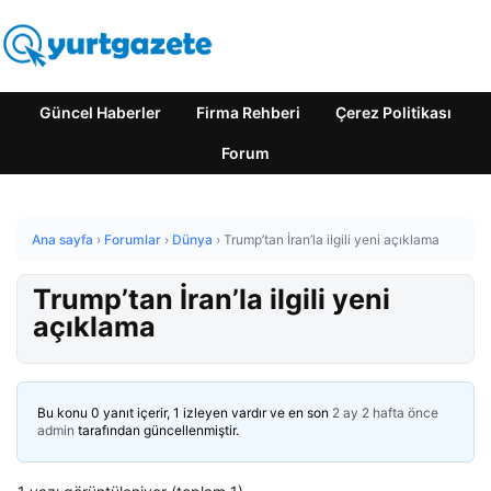
Güncel Haberler
Firma Rehberi
Çerez Politikası
Forum
Ana sayfa
›
Forumlar
›
Dünya
›
Trump’tan İran’la ilgili yeni açıklama
Trump’tan İran’la ilgili yeni
açıklama
Bu konu 0 yanıt içerir, 1 izleyen vardır ve en son
2 ay 2 hafta önce
admin
tarafından güncellenmiştir.