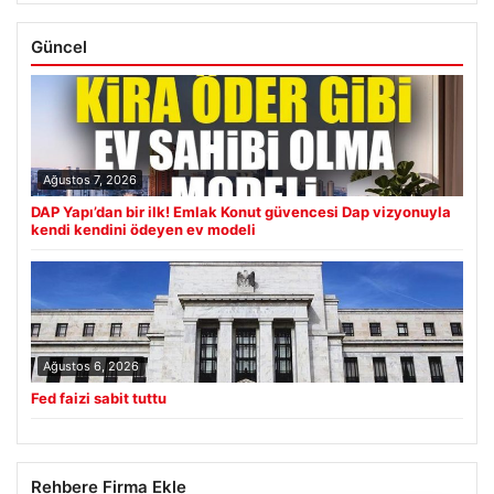
Güncel
Ağustos 7, 2026
DAP Yapı’dan bir ilk! Emlak Konut güvencesi Dap vizyonuyla
kendi kendini ödeyen ev modeli
Ağustos 6, 2026
Fed faizi sabit tuttu
Rehbere Firma Ekle