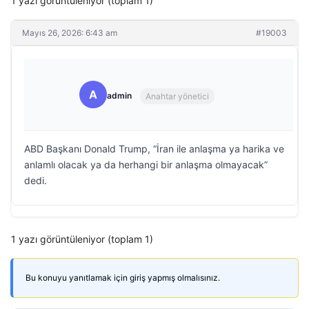
1 yazı görüntüleniyor (toplam 1)
Mayıs 26, 2026: 6:43 am
#19003
A
admin
Anahtar yönetici
ABD Başkanı Donald Trump, “İran ile anlaşma ya harika ve
anlamlı olacak ya da herhangi bir anlaşma olmayacak”
dedi.
1 yazı görüntüleniyor (toplam 1)
Bu konuyu yanıtlamak için giriş yapmış olmalısınız.