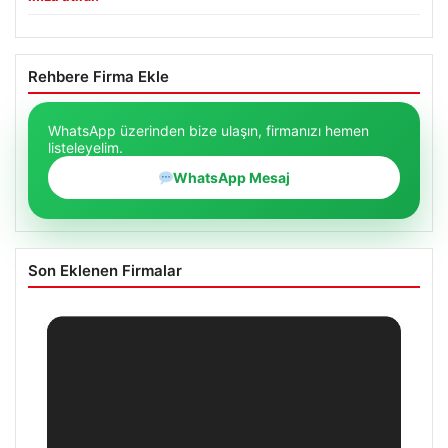
Rehbere Firma Ekle
WhatsApp üzerinden bize ulaşın, firmanızı hemen
listeleyelim.
WhatsApp Mesaj
Son Eklenen Firmalar