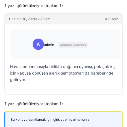
1 yazı görüntüleniyor (toplam 1)
Haziran 16, 2026: 2:29 am
#23492
A
admin
Anahtar yönetici
Havaların ısınmasıyla birlikte doğanın uyanışı, pek çok kişi
için kabusa dönüşen alerjik semptomları da beraberinde
getiriyor.
1 yazı görüntüleniyor (toplam 1)
Bu konuyu yanıtlamak için giriş yapmış olmalısınız.