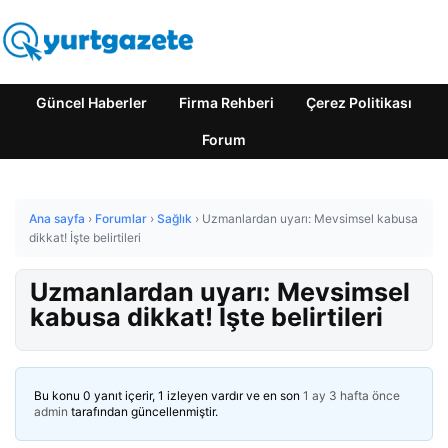
Güncel Haberler
Firma Rehberi
Çerez Politikası
Forum
Ana sayfa
›
Forumlar
›
Sağlık
›
Uzmanlardan uyarı: Mevsimsel kabusa
dikkat! İşte belirtileri
Uzmanlardan uyarı: Mevsimsel
kabusa dikkat! İşte belirtileri
Bu konu 0 yanıt içerir, 1 izleyen vardır ve en son
1 ay 3 hafta önce
admin
tarafından güncellenmiştir.