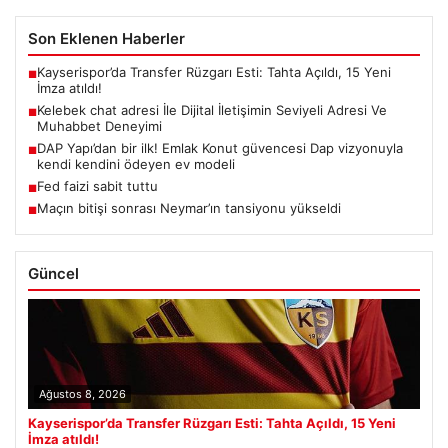
Son Eklenen Haberler
Kayserispor’da Transfer Rüzgarı Esti: Tahta Açıldı, 15 Yeni
■
İmza atıldı!
Kelebek chat adresi İle Dijital İletişimin Seviyeli Adresi Ve
■
Muhabbet Deneyimi
DAP Yapı’dan bir ilk! Emlak Konut güvencesi Dap vizyonuyla
■
kendi kendini ödeyen ev modeli
Fed faizi sabit tuttu
■
Maçın bitişi sonrası Neymar’ın tansiyonu yükseldi
■
Güncel
Ağustos 8, 2026
Kayserispor’da Transfer Rüzgarı Esti: Tahta Açıldı, 15 Yeni
İmza atıldı!