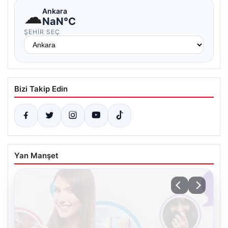
☁
Ankara
NaN°C
ŞEHIR SEÇ
Bizi Takip Edin
Yan Manşet