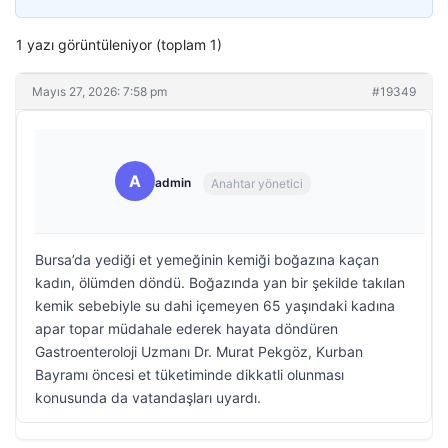
1 yazı görüntüleniyor (toplam 1)
Mayıs 27, 2026: 7:58 pm
#19349
A
admin
Anahtar yönetici
Bursa’da yediği et yemeğinin kemiği boğazına kaçan
kadın, ölümden döndü. Boğazında yan bir şekilde takılan
kemik sebebiyle su dahi içemeyen 65 yaşındaki kadına
apar topar müdahale ederek hayata döndüren
Gastroenteroloji Uzmanı Dr. Murat Pekgöz, Kurban
Bayramı öncesi et tüketiminde dikkatli olunması
konusunda da vatandaşları uyardı.