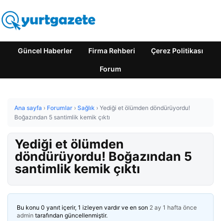
Güncel Haberler
Firma Rehberi
Çerez Politikası
Forum
Ana sayfa
›
Forumlar
›
Sağlık
›
Yediği et ölümden döndürüyordu!
Boğazından 5 santimlik kemik çıktı
Yediği et ölümden
döndürüyordu! Boğazından 5
santimlik kemik çıktı
Bu konu 0 yanıt içerir, 1 izleyen vardır ve en son
2 ay 1 hafta önce
admin
tarafından güncellenmiştir.