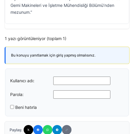
Gemi Makineleri ve İşletme Mühendisliği Bölümü’nden
mezunum.”
1 yazı görüntüleniyor (toplam 1)
Bu konuyu yanıtlamak için giriş yapmış olmalısınız.
Kullanıcı adı:
Parola:
Beni hatırla
Paylaş: