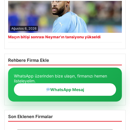
Ağustos 6, 2026
Maçın bitişi sonrası Neymar’ın tansiyonu yükseldi
Rehbere Firma Ekle
WhatsApp üzerinden bize ulaşın, firmanızı hemen
listeleyelim.
WhatsApp Mesaj
Son Eklenen Firmalar