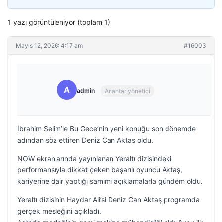
1 yazı görüntüleniyor (toplam 1)
Mayıs 12, 2026: 4:17 am
#16003
A
admin
Anahtar yönetici
İbrahim Selim’le Bu Gece’nin yeni konuğu son dönemde
adından söz ettiren Deniz Can Aktaş oldu.
NOW ekranlarında yayınlanan Yeraltı dizisindeki
performansıyla dikkat çeken başarılı oyuncu Aktaş,
kariyerine dair yaptığı samimi açıklamalarla gündem oldu.
Yeraltı dizisinin Haydar Ali’si Deniz Can Aktaş programda
gerçek mesleğini açıkladı.