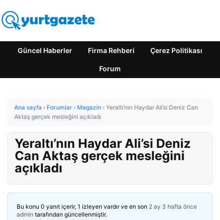
Güncel Haberler
Firma Rehberi
Çerez Politikası
Forum
Ana sayfa
›
Forumlar
›
Magazin
›
Yeraltı’nın Haydar Ali’si Deniz Can
Aktaş gerçek mesleğini açıkladı
Yeraltı’nın Haydar Ali’si Deniz
Can Aktaş gerçek mesleğini
açıkladı
Bu konu 0 yanıt içerir, 1 izleyen vardır ve en son
2 ay 3 hafta önce
admin
tarafından güncellenmiştir.