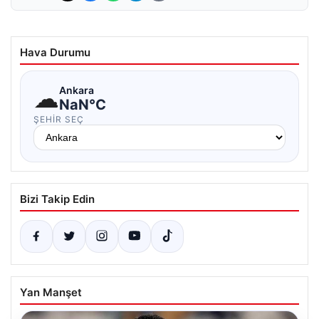
Hava Durumu
☁
Ankara
NaN°C
ŞEHIR SEÇ
Bizi Takip Edin
Yan Manşet