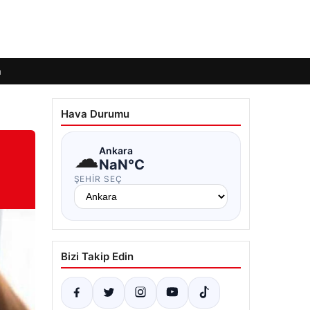
m
Hava Durumu
☁
Ankara
NaN°C
ŞEHIR SEÇ
Bizi Takip Edin