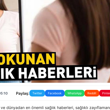
Paylaş:
05:10
Twitter
Facebook
WhatsApp
Reddit
Pinte
 ve dünyadan en önemli sağlık haberleri, sağlıklı zayıflaman