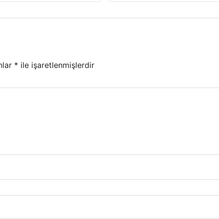
nlar
*
ile işaretlenmişlerdir