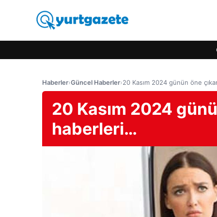
Haberler
›
Güncel Haberler
›
20 Kasım 2024 günün öne çıkan
20 Kasım 2024 günün
haberleri…