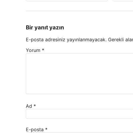
Bir yanıt yazın
E-posta adresiniz yayınlanmayacak.
Gerekli ala
Yorum
*
Ad
*
E-posta
*