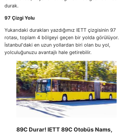
durak.
97 Çizgi Yolu
Yukarıdaki durakları yazdığımız IETT çizgisinin 97
rotası, toplam 4 bölgeyi geçen bir yolda görülüyor.
İstanbul'daki en uzun yollardan biri olan bu yol,
yolculuğunuzu avantajlı hale getirebilir.
89C Durar! IETT 89C Otobüs Nams,