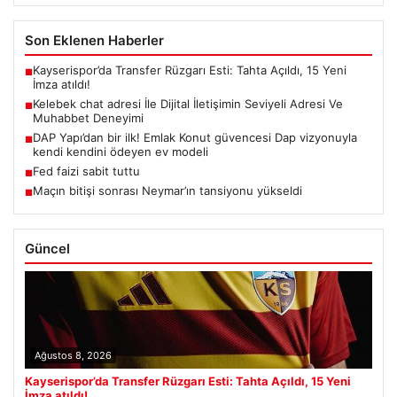
Son Eklenen Haberler
Kayserispor’da Transfer Rüzgarı Esti: Tahta Açıldı, 15 Yeni
■
İmza atıldı!
Kelebek chat adresi İle Dijital İletişimin Seviyeli Adresi Ve
■
Muhabbet Deneyimi
DAP Yapı’dan bir ilk! Emlak Konut güvencesi Dap vizyonuyla
■
kendi kendini ödeyen ev modeli
Fed faizi sabit tuttu
■
Maçın bitişi sonrası Neymar’ın tansiyonu yükseldi
■
Güncel
Ağustos 8, 2026
Kayserispor’da Transfer Rüzgarı Esti: Tahta Açıldı, 15 Yeni
İmza atıldı!