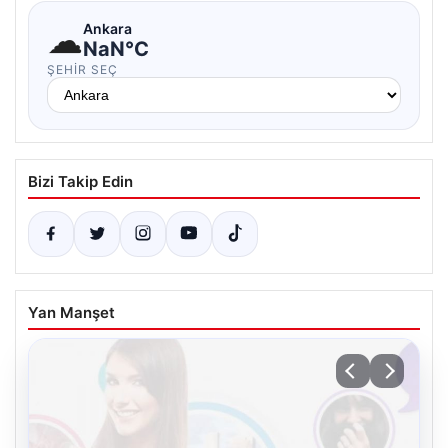
☁
Ankara
NaN°C
ŞEHIR SEÇ
Bizi Takip Edin
Yan Manşet