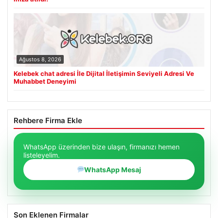
Ağustos 8, 2026
Kelebek chat adresi İle Dijital İletişimin Seviyeli Adresi Ve
Muhabbet Deneyimi
Rehbere Firma Ekle
WhatsApp üzerinden bize ulaşın, firmanızı hemen
listeleyelim.
WhatsApp Mesaj
Son Eklenen Firmalar