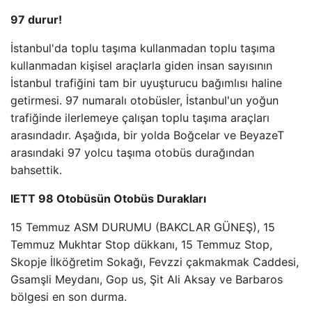
97 durur!
İstanbul'da toplu taşıma kullanmadan toplu taşıma
kullanmadan kişisel araçlarla giden insan sayısının
İstanbul trafiğini tam bir uyuşturucu bağımlısı haline
getirmesi. 97 numaralı otobüsler, İstanbul'un yoğun
trafiğinde ilerlemeye çalışan toplu taşıma araçları
arasındadır. Aşağıda, bir yolda Boğcelar ve BeyazeT
arasındaki 97 yolcu taşıma otobüs durağından
bahsettik.
IETT 98 Otobüsün Otobüs Durakları
15 Temmuz ASM DURUMU (BAKCLAR GÜNEŞ), 15
Temmuz Mukhtar Stop dükkanı, 15 Temmuz Stop,
Skopje İlköğretim Sokağı, Fevzzi çakmakmak Caddesi,
Gsamşli Meydanı, Gop us, Şit Ali Aksay ve Barbaros
bölgesi en son durma.