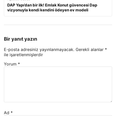
DAP Yapı’dan bir ilk! Emlak Konut güvencesi Dap
vizyonuyla kendi kendini ödeyen ev modeli
Bir yanıt yazın
E-posta adresiniz yayınlanmayacak.
Gerekli alanlar
*
ile işaretlenmişlerdir
Yorum
*
Ad
*