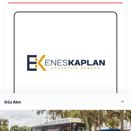
×
Göz Atın
Enes Kaplan Avukatlık Bürosu