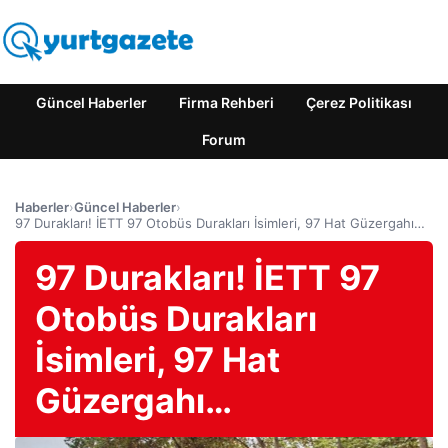
Güncel Haberler
Firma Rehberi
Çerez Politikası
Forum
Haberler
›
Güncel Haberler
›
97 Durakları! İETT 97 Otobüs Durakları İsimleri, 97 Hat Güzergahı…
97 Durakları! İETT 97
Otobüs Durakları
İsimleri, 97 Hat
Güzergahı…