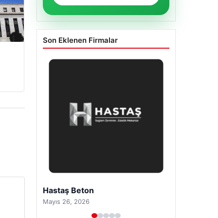
Son Eklenen Firmalar
Enes Kaplan Avukatlık Bürosu
Nisan 28, 2026