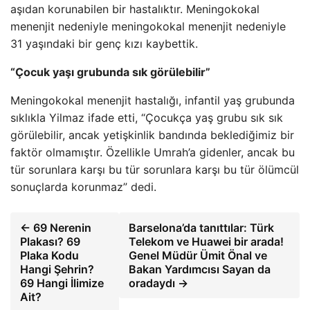
aşıdan korunabilen bir hastalıktır. Meningokokal
menenjit nedeniyle meningokokal menenjit nedeniyle
31 yaşındaki bir genç kızı kaybettik.
“Çocuk yaşı grubunda sık görülebilir”
Meningokokal menenjit hastalığı, infantil yaş grubunda
sıklıkla Yilmaz ifade etti, “Çocukça yaş grubu sık sık
görülebilir, ancak yetişkinlik bandında beklediğimiz bir
faktör olmamıştır. Özellikle Umrah’a gidenler, ancak bu
tür sorunlara karşı bu tür sorunlara karşı bu tür ölümcül
sonuçlarda korunmaz” dedi.
← 69 Nerenin
Barselona’da tanıttılar: Türk
Plakası? 69
Telekom ve Huawei bir arada!
Plaka Kodu
Genel Müdür Ümit Önal ve
Hangi Şehrin?
Bakan Yardımcısı Sayan da
69 Hangi İlimize
oradaydı →
Ait?