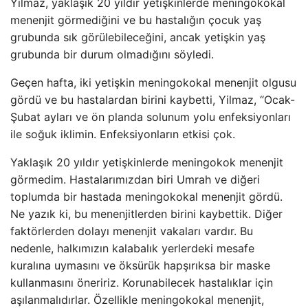
Yilmaz, yaklaşık 20 yıldır yetişkinlerde meningokokal
menenjit görmediğini ve bu hastalığın çocuk yaş
grubunda sık görülebileceğini, ancak yetişkin yaş
grubunda bir durum olmadığını söyledi.
Geçen hafta, iki yetişkin meningokokal menenjit olgusu
gördü ve bu hastalardan birini kaybetti, Yilmaz, “Ocak-
Şubat ayları ve ön planda solunum yolu enfeksiyonları
ile soğuk iklimin. Enfeksiyonların etkisi çok.
Yaklaşık 20 yıldır yetişkinlerde meningokok menenjit
görmedim. Hastalarımızdan biri Umrah ve diğeri
toplumda bir hastada meningokokal menenjit gördü.
Ne yazık ki, bu menenjitlerden birini kaybettik. Diğer
faktörlerden dolayı menenjit vakaları vardır. Bu
nedenle, halkımızın kalabalık yerlerdeki mesafe
kuralına uymasını ve öksürük hapşırıksa bir maske
kullanmasını öneririz. Korunabilecek hastalıklar için
aşılanmalıdırlar. Özellikle meningokokal menenjit,