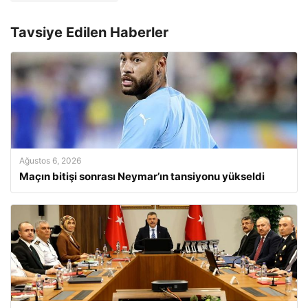
Tavsiye Edilen Haberler
Ağustos 6, 2026
Maçın bitişi sonrası Neymar’ın tansiyonu yükseldi