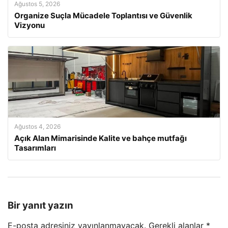
Ağustos 5, 2026
Organize Suçla Mücadele Toplantısı ve Güvenlik
Vizyonu
Ağustos 4, 2026
Açık Alan Mimarisinde Kalite ve bahçe mutfağı
Tasarımları
Bir yanıt yazın
E-posta adresiniz yayınlanmayacak.
Gerekli alanlar
*