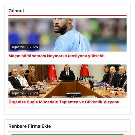
Güncel
Ağustos 6, 2026
Maçın bitişi sonrası Neymar’ın tansiyonu yükseldi
Ağustos 5, 2026
Organize Suçla Mücadele Toplantısı ve Güvenlik Vizyonu
Rehbere Firma Ekle