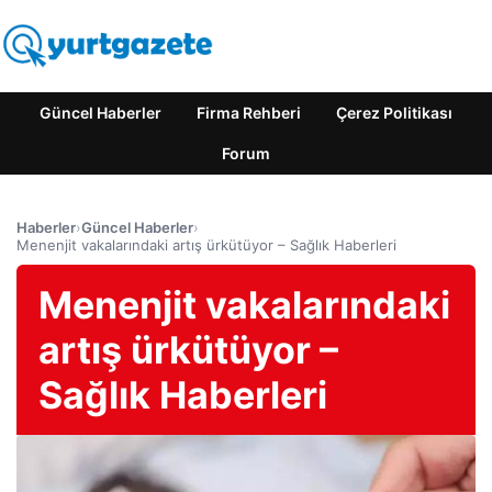
Güncel Haberler
Firma Rehberi
Çerez Politikası
Forum
Haberler
›
Güncel Haberler
›
Menenjit vakalarındaki artış ürkütüyor – Sağlık Haberleri
Menenjit vakalarındaki
artış ürkütüyor –
Sağlık Haberleri