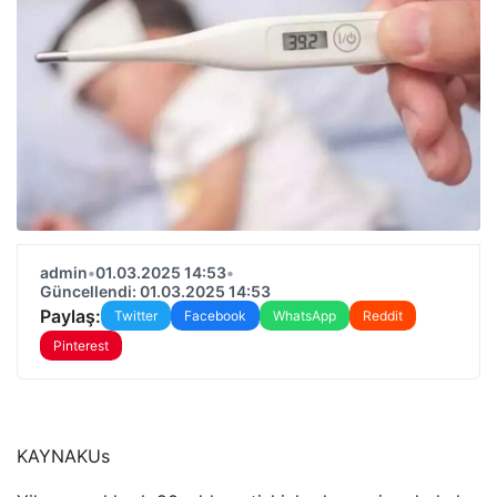
admin
•
01.03.2025 14:53
•
Güncellendi: 01.03.2025 14:53
Paylaş:
Twitter
Facebook
WhatsApp
Reddit
Pinterest
KAYNAK
Us