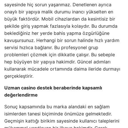
sayesinde hiç sorun yaşanmaz. Denetlenen ayrıca
onaylı bir yapıya malik durumu inancı yükselten en
büyük faktördür. Mobil cihazlardan da kesintisiz bir
şekilde giriş yapmak fazlasıyla kolaydır. Bu durumda
beklediğiniz her yerde bahis yapma özgürlüğüne
kavuşursunuz. Herhangi bir sorun halinde hızlı yardım
servisi hızlıca bağlanır. Bu profesyonel grup
problemleri çözmek için dikkatle çalışır. Bu sebeple
hep büyüyen bir yapıya hakimdir. Güncel adımları
kullanarak mücadele ortamında daima ileride durmayı
gerçekleştirir.
Uzman casino destek beraberinde kapsamlı
değerlendirme
Sonuç kapsamında bu marka alandaki en sağlam
isimlerden tanesi biçiminde önümüze gelmektedir.
Geçmişin kattığı birikim sayesinde kullanıcı taleplerini