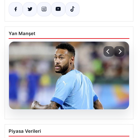
Yan Manşet
06.08.2026
Maçın bitişi sonrası Neymar’ın
Piyasa Verileri
tansiyonu yükseldi