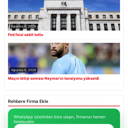
Ağustos 6, 2026
Fed faizi sabit tuttu
Ağustos 6, 2026
Maçın bitişi sonrası Neymar’ın tansiyonu yükseldi
Rehbere Firma Ekle
WhatsApp üzerinden bize ulaşın, firmanızı hemen
listeleyelim.