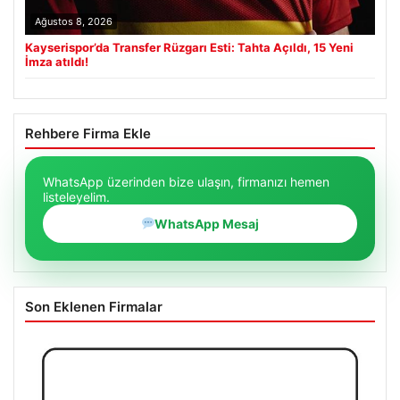
Ağustos 8, 2026
Kayserispor’da Transfer Rüzgarı Esti: Tahta Açıldı, 15 Yeni
İmza atıldı!
Rehbere Firma Ekle
WhatsApp üzerinden bize ulaşın, firmanızı hemen
listeleyelim.
WhatsApp Mesaj
Son Eklenen Firmalar