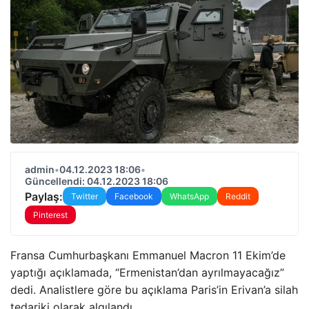
admin
•
04.12.2023 18:06
•
Güncellendi: 04.12.2023 18:06
Paylaş:
Twitter
Facebook
WhatsApp
Reddit
Pinterest
Fransa Cumhurbaşkanı Emmanuel Macron 11 Ekim’de
yaptığı açıklamada, “Ermenistan’dan ayrılmayacağız”
dedi. Analistlere göre bu açıklama Paris’in Erivan’a silah
tedariki olarak algılandı.