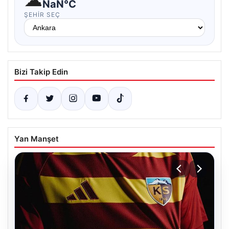
NaN°C
ŞEHIR SEÇ
Bizi Takip Edin
Yan Manşet