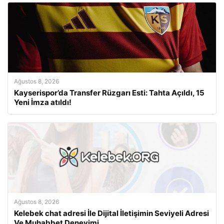
Ağustos 8, 2026
Kayserispor’da Transfer Rüzgarı Esti: Tahta Açıldı, 15
Yeni İmza atıldı!
Ağustos 8, 2026
Kelebek chat adresi İle Dijital İletişimin Seviyeli Adresi
Ve Muhabbet Deneyimi