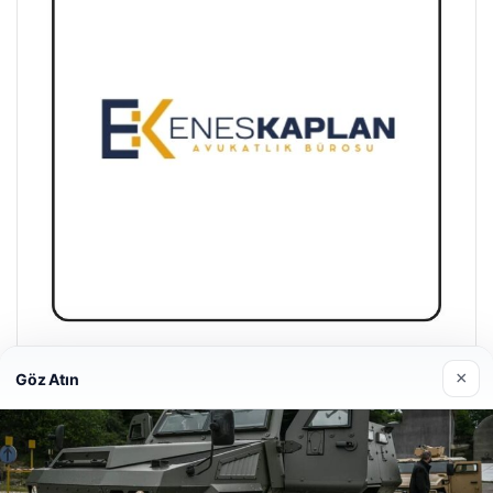
Enes Kaplan Avukatlık Bürosu
×
Göz Atın
Nisan 28, 2026