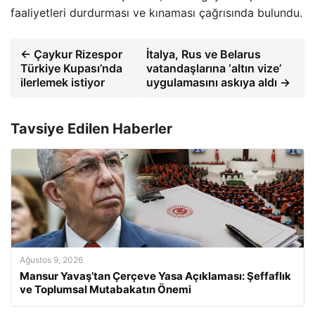
faaliyetleri durdurması ve kınaması çağrısında bulundu.
← Çaykur Rizespor
İtalya, Rus ve Belarus
Türkiye Kupası’nda
vatandaşlarına ‘altın vize’
ilerlemek istiyor
uygulamasını askıya aldı →
Tavsiye Edilen Haberler
Ağustos 9, 2026
Mansur Yavaş’tan Çerçeve Yasa Açıklaması: Şeffaflık
ve Toplumsal Mutabakatın Önemi