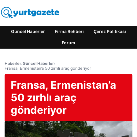
Güncel Haberler
Firma Rehberi
Çerez Politikası
Forum
Haberler
›
Güncel Haberler
›
Fransa, Ermenistan’a 50 zırhlı araç gönderiyor
Fransa, Ermenistan’a
50 zırhlı araç
gönderiyor