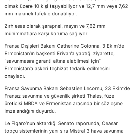
olmak üzere 10 kişi taşıyabiliyor ve 12,7 mm veya 7,62
mm makineli tüfekle donatılıyor.
Zırh esas olarak şarapnel, mayın ve 7,62 mm
mühimmatlara karşı koruma sağlıyor.
Fransa Dışişleri Bakanı Catherine Colonna, 3 Ekim’de
Ermenistan’ın başkenti Erivan’a yaptığı ziyarette,
“savunmasını garanti altına alabilmesi için”
Ermenistan’a askeri teçhizat tedarik edilmesini
onayladı.
Fransa Savunma Bakanı Sebastien Lecornu, 23 Ekim’de
Fransız savunma ve güvenlik şirketi Thales, füze
üreticisi MBDA ve Ermenistan arasında bir sözleşme
imzalandığını duyurdu.
Le Figaro’nun aktardığı Senato raporunda, Ceasar
topçu sistemlerinin yanı sıra Mistral 3 hava savunma