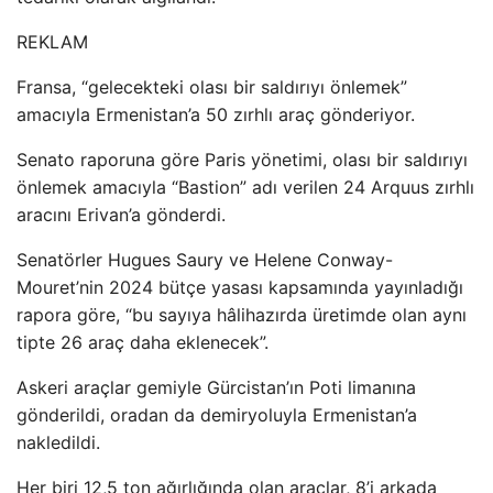
REKLAM
Fransa, “gelecekteki olası bir saldırıyı önlemek”
amacıyla Ermenistan’a 50 zırhlı araç gönderiyor.
Senato raporuna göre Paris yönetimi, olası bir saldırıyı
önlemek amacıyla “Bastion” adı verilen 24 Arquus zırhlı
aracını Erivan’a gönderdi.
Senatörler Hugues Saury ve Helene Conway-
Mouret’nin 2024 bütçe yasası kapsamında yayınladığı
rapora göre, “bu sayıya hâlihazırda üretimde olan aynı
tipte 26 araç daha eklenecek”.
Askeri araçlar gemiyle Gürcistan’ın Poti limanına
gönderildi, oradan da demiryoluyla Ermenistan’a
nakledildi.
Her biri 12,5 ton ağırlığında olan araçlar, 8’i arkada