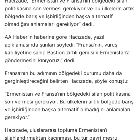
Hacızade, “Ermenistan ve Fransa’nın bölgedeki silah
politikasına son vermesi gerekiyor ve bu ülkelerin artık
bölgede barış ve işbirliğinden başka alternatif
olmadığını anlamaları gerekiyor” dedi. .
AA Haber’in haberine göre Hacızade, yazılı
açıklamasında şunları söyledi: “Fransa’nın, vuruş
kabiliyetine sahip Bastion zırhlı gemisini Ermenistan’a
göndermesini kınıyoruz.” dedi.
Fransa’nın bu adımının bölgedeki durumu daha da
gerginleştireceğini belirten Hacızade, şöyle konuştu:
“Ermenistan ve Fransa’nın bölgedeki silah politikasına
son vermesi gerekiyor. Bu ülkelerin artık bölgede barış
ve işbirliğinden başka alternatif olmadığını anlamaları
gerekiyor.”
Hacızade, uluslararası topluma Ermenistan’ı
silahlandırmaktan kaçınması, bu tür gayri meşru