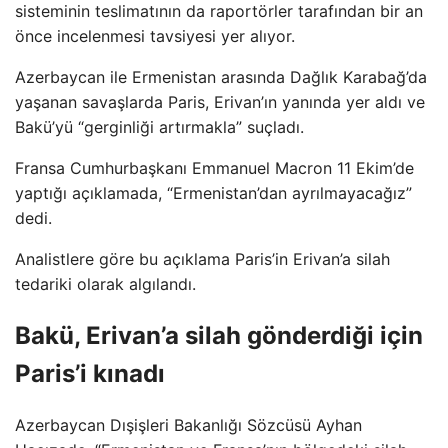
sisteminin teslimatının da raportörler tarafından bir an
önce incelenmesi tavsiyesi yer alıyor.
Azerbaycan ile Ermenistan arasında Dağlık Karabağ’da
yaşanan savaşlarda Paris, Erivan’ın yanında yer aldı ve
Bakü’yü “gerginliği artırmakla” suçladı.
Fransa Cumhurbaşkanı Emmanuel Macron 11 Ekim’de
yaptığı açıklamada, “Ermenistan’dan ayrılmayacağız”
dedi.
Analistlere göre bu açıklama Paris’in Erivan’a silah
tedariki olarak algılandı.
Bakü, Erivan’a silah gönderdiği için
Paris’i kınadı
Azerbaycan Dışişleri Bakanlığı Sözcüsü Ayhan