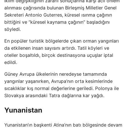
İklim değişikliğinin zararlı sonuçlarına karşı acil önlem
alınması çağrısında bulunan Birleşmiş Milletler Genel
Sekreteri Antonio Guterres, küresel ısınma çağının
bittiğini ve “küresel kaynama çağının” başladığını
söyledi.
En popüler turistik bölgelerde çıkan orman yangınları
da etkilenen insan sayısını artırdı. Tatil köyleri ve
oteller boşaltıldı, birçok destinasyona uçuşlar iptal
edildi.
Güney Avrupa ülkelerinin neredeyse tamamında
yangınlar yaşanırken, Avrupa’nın orta kesimlerinde
sıcaklıklar kış normal değerlerine geriledi. Polonya ile
Slovakya arasındaki Tatra dağlarına kar yağdı.
Yunanistan
Yunanistan’ın başkenti Atina’nın batı bölgesinde devam