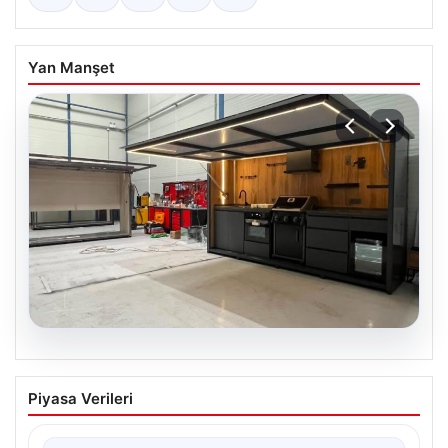
Yan Manşet
04.08.2026
Açık Alan Mimarisinde Kalite ve bahçe
Piyasa Verileri
mutfağı Tasarımları
Belli ki açık hava sosyal alanlar, evlerin en önemli