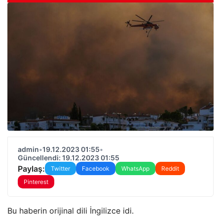
admin
•
19.12.2023 01:55
•
Güncellendi: 19.12.2023 01:55
Paylaş:
Twitter
Facebook
WhatsApp
Reddit
Pinterest
Bu haberin orijinal dili İngilizce idi.