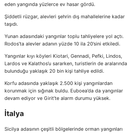
eden yangında yüzlerce ev hasar gördü.
Şiddetli rüzgar, alevleri şehrin dış mahallelerine kadar
taşıdı.
Yunan adasındaki yangınlar toplu tahliyelere yol açtı.
Rodos’ta alevler adanın yüzde 10 ila 20’sini etkiledi.
Yangınlar kıyı köyleri Kiotari, Gennadi, Pefki, Lindos,
Lardos ve Kalathos’u sararken, turistlerin de aralarında
bulunduğu yaklaşık 20 bin kişi tahliye edildi.
Korfu adasında yaklaşık 2.500 kişi yangınlardan
korunmak için sığınak buldu. Euboea’da da yangınlar
devam ediyor ve Girit’te alarm durumu yüksek.
İtalya
Sicilya adasının çeşitli bölgelerinde orman yangınları