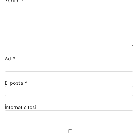
Yorum
*
Ad
*
E-posta
*
İnternet sitesi