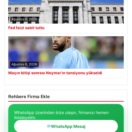
Ağustos 6, 2026
Fed faizi sabit tuttu
Ağustos 6, 2026
Maçın bitişi sonrası Neymar’ın tansiyonu yükseldi
Rehbere Firma Ekle
WhatsApp üzerinden bize ulaşın, firmanızı hemen
listeleyelim.
WhatsApp Mesaj