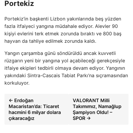
Portekiz
Portekiz’in başkenti Lizbon yakınlarında beş yüzden
fazla itfaiyeci yangına müdahale ediyor. Alevler 90
kişiyi evlerini terk etmek zorunda bıraktı ve 800 baş
hayvan da tahliye edilmek zorunda kaldı.
Yangın çarşamba günü söndürüldü ancak kuvvetli
rüzgarın yeni bir yangına yol açabileceği gerekçesiyle
itfaiye ekipleri tedbirli olmaya devam ediyor. Yangının
yakındaki Sintra-Cascais Tabiat Parkı’na sıçramasından
korkuluyor.
← Erdoğan
VALORANT Milli
Macaristan’da: Ticaret
Takımımız, Namağlup
hacmini 6 milyar dolara
Şampiyon Oldu! –
çıkaracağız
SPOR →