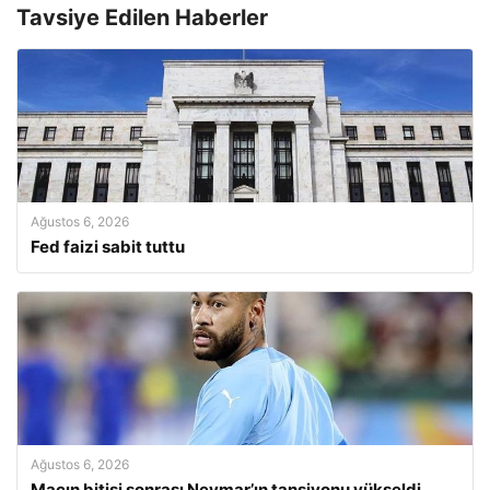
Tavsiye Edilen Haberler
Ağustos 6, 2026
Fed faizi sabit tuttu
Ağustos 6, 2026
Maçın bitişi sonrası Neymar’ın tansiyonu yükseldi