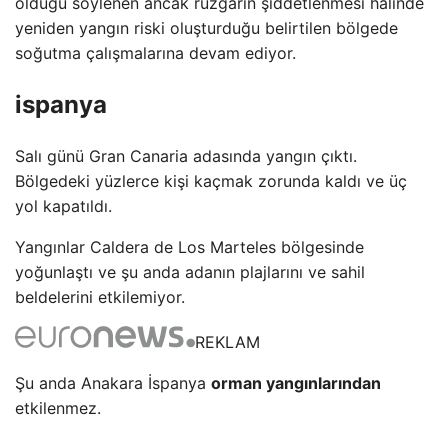
olduğu söylenen ancak rüzgarın şiddetlenmesi halinde
yeniden yangın riski oluşturduğu belirtilen bölgede
soğutma çalışmalarına devam ediyor.
ispanya
Salı günü Gran Canaria adasında yangın çıktı.
Bölgedeki yüzlerce kişi kaçmak zorunda kaldı ve üç
yol kapatıldı.
Yangınlar Caldera de Los Marteles bölgesinde
yoğunlaştı ve şu anda adanın plajlarını ve sahil
beldelerini etkilemiyor.
REKLAM
Şu anda Anakara İspanya
orman yangınlarından
etkilenmez.