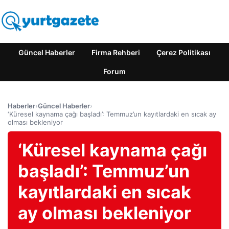
Güncel Haberler
Firma Rehberi
Çerez Politikası
Forum
Haberler
›
Güncel Haberler
›
‘Küresel kaynama çağı başladı’: Temmuz’un kayıtlardaki en sıcak ay
olması bekleniyor
‘Küresel kaynama çağı
başladı’: Temmuz’un
kayıtlardaki en sıcak
ay olması bekleniyor